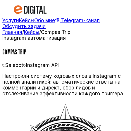
Услуги
Кейсы
Обо мне
Telegram-канал
Обсудить задачи
Главная
/
Кейсы
/
Compas Trip
Instagram автоматизация
COMPAS TRIP
Salebot
Instagram API
Настроили систему кодовых слов в Instagram с
полной аналитикой: автоматические ответы на
комментарии и директ, сбор лидов и
отслеживание эффективности каждого триггера.